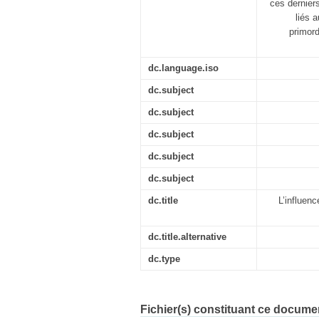
ces derniers
liés 
primord
dc.language.iso
dc.subject
dc.subject
dc.subject
dc.subject
dc.subject
dc.title
L’influenc
dc.title.alternative
dc.type
Fichier(s) constituant ce docume