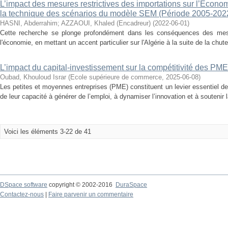
L’impact des mesures restrictives des importations sur l’Écon
la technique des scénarios du modèle SEM (Période 2005-202
HASNI, Abderrahim
;
AZZAOUI, Khaled (Encadreur)
(
2022-06-01
)
Cette recherche se plonge profondément dans les conséquences des mesur
l'économie, en mettant un accent particulier sur l'Algérie à la suite de la chut
L’impact du capital-investissement sur la compétitivité des PME
Oubad, Khouloud Israr
(
Ecole supérieure de commerce
,
2025-06-08
)
Les petites et moyennes entreprises (PME) constituent un levier essentiel 
de leur capacité à générer de l’emploi, à dynamiser l’innovation et à soutenir l
Voici les éléments 3-22 de 41
DSpace software
copyright © 2002-2016
DuraSpace
Contactez-nous
|
Faire parvenir un commentaire