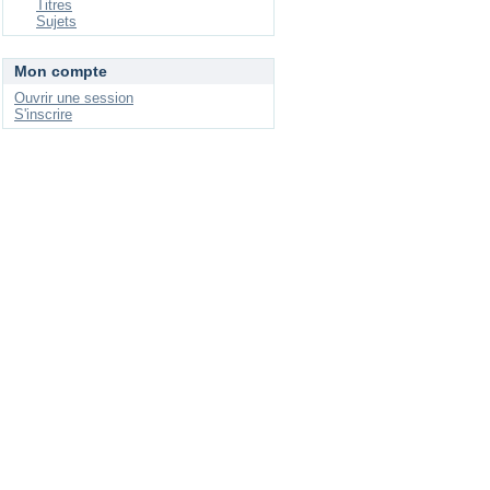
Titres
Sujets
Mon compte
Ouvrir une session
S'inscrire