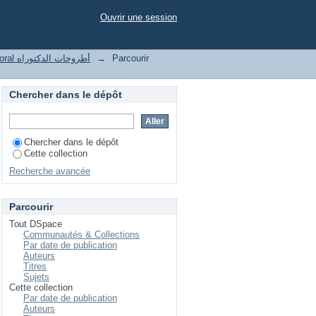
Ouvrir une session
Parcourir
→
Thesis doctoral أطروحات الدكتوراه
Chercher dans le dépôt
Chercher dans le dépôt
Cette collection
Recherche avancée
Parcourir
Tout DSpace
Communautés & Collections
Par date de publication
Auteurs
Titres
Sujets
Cette collection
Par date de publication
Auteurs