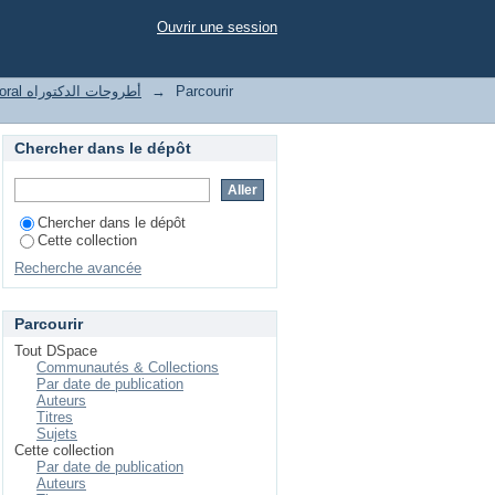
Ouvrir une session
Thesis doctoral أطروحات الدكتوراه
→
Parcourir
Chercher dans le dépôt
Chercher dans le dépôt
Cette collection
Recherche avancée
Parcourir
Tout DSpace
Communautés & Collections
Par date de publication
Auteurs
Titres
Sujets
Cette collection
Par date de publication
Auteurs