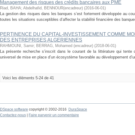
Management des risques des crédits bancaires aux PME
Riad, BAHA
;
Abdelhafid, BENNOUR(encadreur)
(
2016-06-01
)
La gestion des risques dans les banques s’est fortement développée au cou
toutes les situations susceptibles d’affecter la stabilité financière des banques
PERTINENCE DU CAPITAL-INVESTISSEMENT COMME M
DES ENTREPRISES ALGERIENNES
RAHMOUNI, Samir
;
BERRAG, Mohamed (encadreur)
(
2018-06-01
)
La présente recherche s’inscrit dans le courant de la littérature qui tent
universel de mise en place d’un écosystème favorable au développement d’une
Voici les éléments 5-24 de 41
DSpace software
copyright © 2002-2016
DuraSpace
Contactez-nous
|
Faire parvenir un commentaire