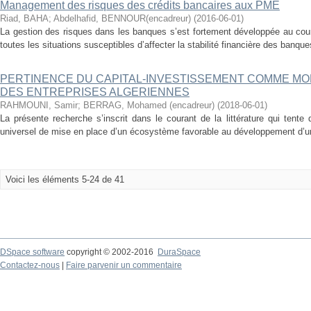
Management des risques des crédits bancaires aux PME
Riad, BAHA
;
Abdelhafid, BENNOUR(encadreur)
(
2016-06-01
)
La gestion des risques dans les banques s’est fortement développée au cou
toutes les situations susceptibles d’affecter la stabilité financière des banques
PERTINENCE DU CAPITAL-INVESTISSEMENT COMME M
DES ENTREPRISES ALGERIENNES
RAHMOUNI, Samir
;
BERRAG, Mohamed (encadreur)
(
2018-06-01
)
La présente recherche s’inscrit dans le courant de la littérature qui tent
universel de mise en place d’un écosystème favorable au développement d’une
Voici les éléments 5-24 de 41
DSpace software
copyright © 2002-2016
DuraSpace
Contactez-nous
|
Faire parvenir un commentaire