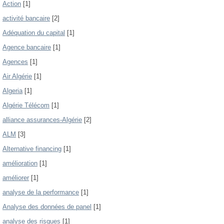
Action
[1]
activité bancaire
[2]
Adéquation du capital
[1]
Agence bancaire
[1]
Agences
[1]
Air Algérie
[1]
Algeria
[1]
Algérie Télécom
[1]
alliance assurances-Algérie
[2]
ALM
[3]
Alternative financing
[1]
amélioration
[1]
améliorer
[1]
analyse de la performance
[1]
Analyse des données de panel
[1]
analyse des risques
[1]