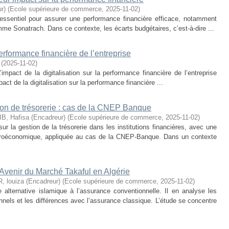
r)
(
Ecole supérieure de commerce
,
2025-11-02
)
 essentiel pour assurer une performance financière efficace, notamment
me Sonatrach. Dans ce contexte, les écarts budgétaires, c’est-à-dire ...
performance financière de l’entreprise
(
2025-11-02
)
’impact de la digitalisation sur la performance financière de l’entreprise
pact de la digitalisation sur la performance financière ...
tion de trésorerie : cas de la CNEP Banque
B, Hafisa (Encadreur)
(
Ecole supérieure de commerce
,
2025-11-02
)
r la gestion de la trésorerie dans les institutions financières, avec une
roéconomique, appliquée au cas de la CNEP-Banque. Dans un contexte
Avenir du Marché Takaful en Algérie
 louiza (Encadreur)
(
Ecole supérieure de commerce
,
2025-11-02
)
lternative islamique à l’assurance conventionnelle. Il en analyse les
nnels et les différences avec l’assurance classique. L’étude se concentre