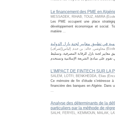
Le financement des PME en Algérie e
MESSADEK, RIHAB
;
TOUZ, AMIRA
(
Ecol
Les PME occupent une place stratégique
développement économique et social. Tou
matière ...
ية في تطبيق معايير لجنة بازل الدولية
بن خدة, إلياس(إشراف)
;
محاوشي, خالد
(
Ecol
 معايير لجنة بازل للرقابة المصرفية، وتسليط
L’IMPACT DE FINTECH SUR LA
SALEM, LOTFI
;
BENKHEDDA, Elias (Enca
Ce mémoire de fin d’étude s’intéresse à 
financière des banques en Algérie. Dans u
...
Analyse des déterminants de la déf
particuliers par la méthode de rég
SALHI, FERYEL
;
KEMMOUN, MALAK
;
LA