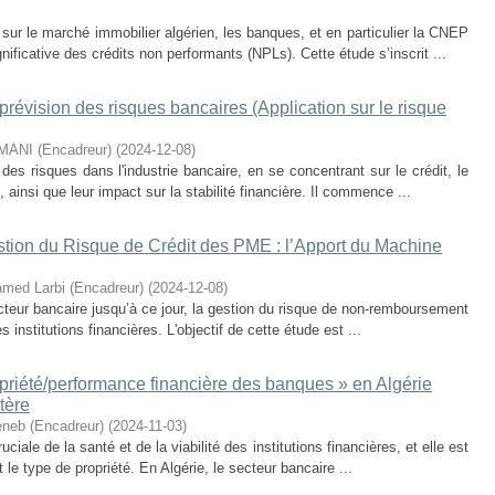
sur le marché immobilier algérien, les banques, et en particulier la CNEP
ficative des crédits non performants (NPLs). Cette étude s’inscrit ...
 prévision des risques bancaires (Application sur le risque
ANI (Encadreur)
(
2024-12-08
)
 risques dans l'industrie bancaire, en se concentrant sur le crédit, le
l, ainsi que leur impact sur la stabilité financière. Il commence ...
stion du Risque de Crédit des PME : l’Apport du Machine
amed Larbi (Encadreur)
(
2024-12-08
)
ecteur bancaire jusqu’à ce jour, la gestion du risque de non-remboursement
nstitutions financières. L'objectif de cette étude est ...
opriété/performance financière des banques » en Algérie
tère
Zeneb (Encadreur)
(
2024-11-03
)
ale de la santé et de la viabilité des institutions financières, et elle est
 le type de propriété. En Algérie, le secteur bancaire ...