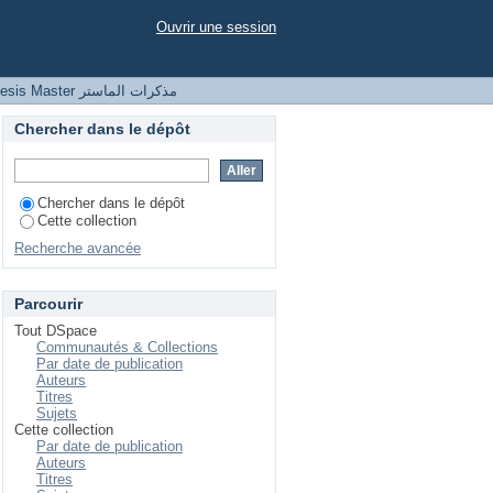
Ouvrir une session
Thesis Master مذكرات الماستر
Chercher dans le dépôt
Chercher dans le dépôt
Cette collection
Recherche avancée
Parcourir
Tout DSpace
Communautés & Collections
Par date de publication
Auteurs
Titres
Sujets
Cette collection
Par date de publication
Auteurs
Titres