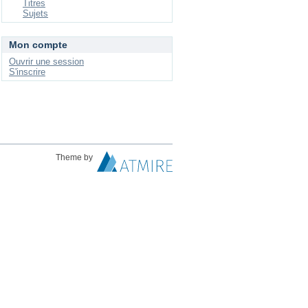
Titres
Sujets
Mon compte
Ouvrir une session
S'inscrire
Theme by