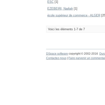
ESC
[1]
EZEBEIRI, Nadjah
[1]
école supérieur de commerce - ALGER
[25
Voici les éléments 1-7 de 7
DSpace software
copyright © 2002-2016
Dur
Contactez-nous
|
Faire parvenir un commentai