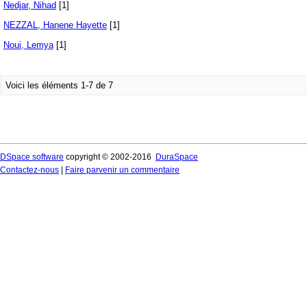
Nedjar, Nihad
[1]
NEZZAL, Hanene Hayette
[1]
Noui, Lemya
[1]
Voici les éléments 1-7 de 7
DSpace software
copyright © 2002-2016
DuraSpace
Contactez-nous
|
Faire parvenir un commentaire