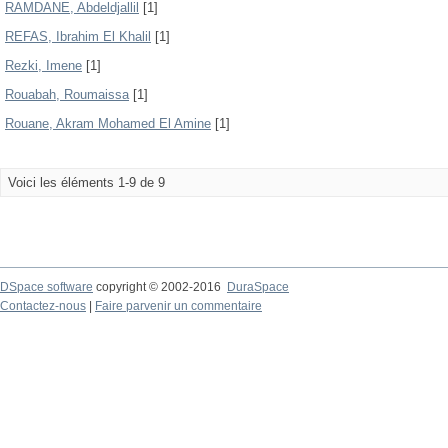
RAMDANE, Abdeldjallil
[1]
REFAS, Ibrahim El Khalil
[1]
Rezki, Imene
[1]
Rouabah, Roumaissa
[1]
Rouane, Akram Mohamed El Amine
[1]
Voici les éléments 1-9 de 9
DSpace software
copyright © 2002-2016
DuraSpace
Contactez-nous
|
Faire parvenir un commentaire