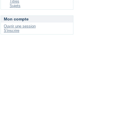
Titres
Sujets
Mon compte
Ouvrir une session
S'inscrire