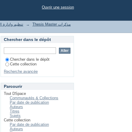
Ouvrir une session
Thesis Master مذكرات
→
nization and management of enterprises
Chercher dans le dépôt
Chercher dans le dépôt
Cette collection
Recherche avancée
Parcourir
Tout DSpace
Communautés & Collections
Par date de publication
Auteurs
Titres
Sujets
Cette collection
Par date de publication
Auteurs