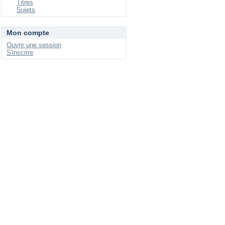
Titres
Sujets
Mon compte
Ouvrir une session
S'inscrire