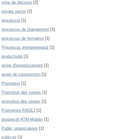
prise de décision
[2]
private sector
[1]
processus
[1]
processus de changement
[1]
processus de formation
[1]
Processus entrepreneurial
[1]
productivité
[1]
projet d'investissement
[1]
projet de construction
[1]
Promoteur
[1]
Promotion des ventes
[1]
promotion des ventes
[1]
Promotrice ANSEJ
[1]
prospectif-ATM-Mobilis
[1]
Public organizations
[1]
publicité
[1]