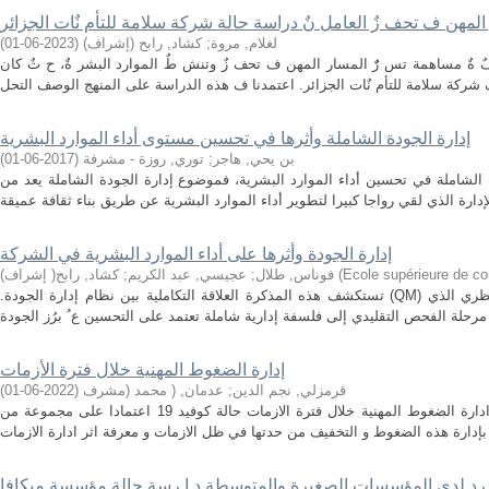
 المهن ف تحف زٌ العامل نٌ دراسة حالة شركة سلامة للتأم نٌات الجزائر
لغلام, مروة
;
كشاد, رابح (إشراف)
(
2023-06-01
)
ةٌ مساهمة تس رٌٌ المسار المهن ف تحف زٌ وتنش طٌ الموارد البشر ةٌ، ح ثٌ كان
إدارة الجودة الشاملة وأثرها في تحسين مستوى أداء الموارد البشرية
بن يحي, هاجر
;
توري, روزة - مشرفة
(
2017-06-01
)
 الشاملة في تحسين أداء الموارد البشرية، فموضوع إدارة الجودة الشاملة يعد من
إدارة الجودة وأثرها على أداء الموارد البشرية في الشركة
Ecole supérieure de 
(
فوناس, طلال
;
عجيسي, عبد الكريم
;
كشاد, رابح( إشراف)
.تستكشف هذه المذكرة العلاقة التكاملية بين نظام إدارة الجودة (QM) وأداء الموارد البشرية، بدءًا من الإطار النظري الذي
إدارة الضغوط المهنية خلال فترة الأزمات
قرمزلي, نجم الدين
;
عدمان, ( محمد (مشرف
(
2022-06-01
)
قد هدفت هذه الدراسة الى معرفة كيفية ادارة الضغوط المهنية خلال فترة الازمات حالة كوفيد 19 اعتمادا على مجموعة من
ا رد لدى المؤسسات الصغيرة والمتوسطة د ا رسة حالة مؤسسة ميكافا