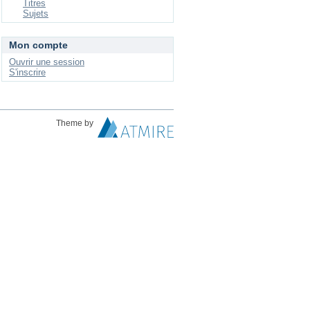
Titres
Sujets
Mon compte
Ouvrir une session
S'inscrire
Theme by