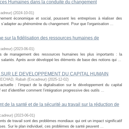
urces Humaines dans la conduite du changement
adreur)
(
2024-10-01
)
onnement économique et social, poussent les entreprises à réaliser des
e s’adapter au phénomène du changement. Pour que l'organisation ...
e sur la fidélisation des ressources humaines de
adreur)
(
2023-06-01
)
s de management des ressources humaines les plus importants : la
s salariés. Après avoir développé les éléments de base des notions qui ...
ON SUR LE DEVELOPPEMENT DU CAPITAL HUMAIN
ECHAD, Rabah (Encadreur)
(
2025-12-02
)
ctuelle : l’impact de la digitalisation sur le développement du capital
est d’identifier comment l’intégration progressive des outils ...
e la santé et de la sécurité au travail sur la réduction de
adreur)
(
2023-06-01
)
nts de travail sont des problèmes mondiaux qui ont un impact significatif
rises. Sur le plan individuel, ces problèmes de santé peuvent ...