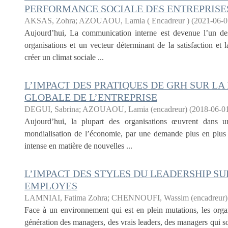
PERFORMANCE SOCIALE DES ENTREPRISE
AKSAS, Zohra
;
AZOUAOU, Lamia ( Encadreur )
(
2021-06-0
Aujourd’hui, La communication interne est devenue l’un des 
organisations et un vecteur déterminant de la satisfaction et l
créer un climat sociale ...
L’IMPACT DES PRATIQUES DE GRH SUR L
GLOBALE DE L’ENTREPRISE
DEGUI, Sabrina
;
AZOUAOU, Lamia (encadreur)
(
2018-06-0
Aujourd’hui, la plupart des organisations œuvrent dans u
mondialisation de l’économie, par une demande plus en plus 
intense en matière de nouvelles ...
L’IMPACT DES STYLES DU LEADERSHIP S
EMPLOYES
LAMNIAI, Fatima Zohra
;
CHENNOUFI, Wassim (encadreur)
Face à un environnement qui est en plein mutations, les orga
génération des managers, des vrais leaders, des managers qui s