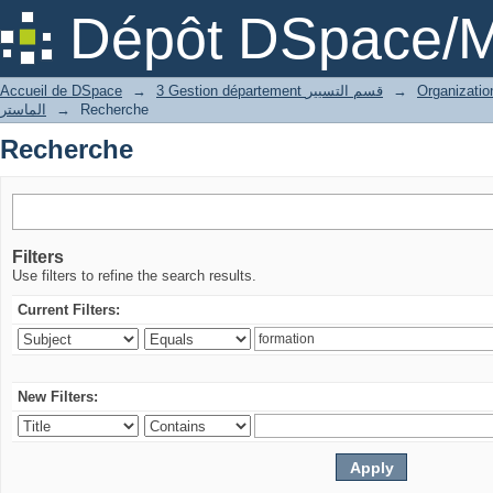
Recherche
Dépôt DSpace/M
Accueil de DSpace
→
3 Gestion département قسم التسيير
→
الماستر
→
Recherche
Recherche
Filters
Use filters to refine the search results.
Current Filters:
New Filters: