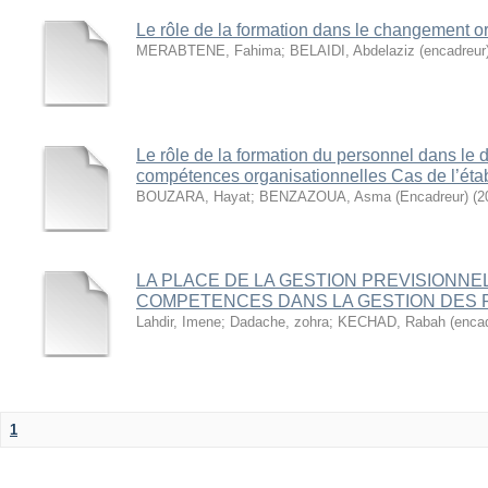
Le rôle de la formation dans le changement o
MERABTENE, Fahima
;
BELAIDI, Abdelaziz (encadreur
Le rôle de la formation du personnel dans le
compétences organisationnelles Cas de l’ét
BOUZARA, Hayat
;
BENZAZOUA, Asma (Encadreur)
(
2
LA PLACE DE LA GESTION PREVISIONNE
COMPETENCES DANS LA GESTION DES
Lahdir, Imene
;
Dadache, zohra
;
KECHAD, Rabah (encad
1