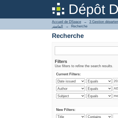
Recherche
Dépôt 
Accueil de DSpace
→
الماستر
→
Recherche
Recherche
Filters
Use filters to refine the search results.
Current Filters:
New Filters: