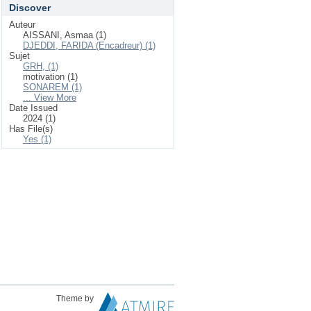
Discover
Auteur
AISSANI, Asmaa (1)
DJEDDI, FARIDA (Encadreur) (1)
Sujet
GRH, (1)
motivation (1)
SONAREM (1)
... View More
Date Issued
2024 (1)
Has File(s)
Yes (1)
Theme by