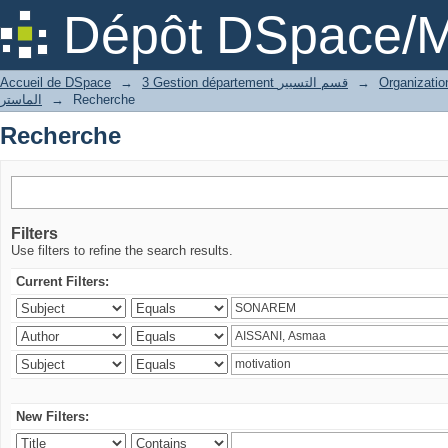
Recherche
Dépôt DSpace/M
Accueil de DSpace
→
3 Gestion département قسم التسيير
→
الماستر
→
Recherche
Recherche
Filters
Use filters to refine the search results.
Current Filters:
New Filters: