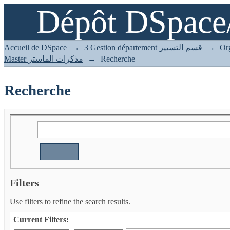
Dépôt DSpace
Recherche
Accueil de DSpace
→
3 Gestion département قسم التسيير
→
Master مذكرات الماستر
→
Recherche
Recherche
Filters
Use filters to refine the search results.
Current Filters: