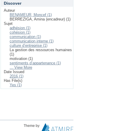
Discover
Auteur
BENAMEUR, Moncef (1)
BERREZIGA, Amina (encadreur) (1)
Sujet
adhésion (1)
cohésion (1)
communication (1)
communication interne (1)
culture d’entreprise (1)
La gestion des ressources humaines
(1)
motivation (1)
sentiments d’appartenance (1)
... View More
Date Issued
2016 (1)
Has File(s)
Yes (1)
Theme by