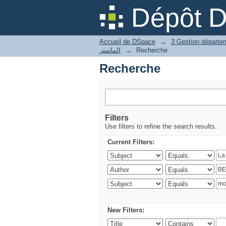
Recherche
Dépôt 
Accueil de DSpace
→
الماستر
→
Recherche
Recherche
Filters
Use filters to refine the search results.
Current Filters:
New Filters: