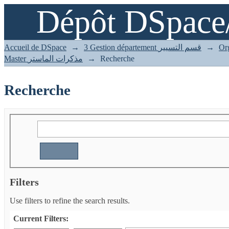
Dépôt DSpace
Recherche
Accueil de DSpace
→
3 Gestion département قسم التسيير
→
Master مذكرات الماستر
→
Recherche
Recherche
Filters
Use filters to refine the search results.
Current Filters: