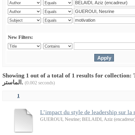
New Filters:
Showing 1 out of a total of 1 results for collection: Thes
الماستر.
(0.002 seconds)
1
L’impact du style de leadership sur la 
GUEROUI, Nesrine
;
BELAIDI, Aziz (encadreur