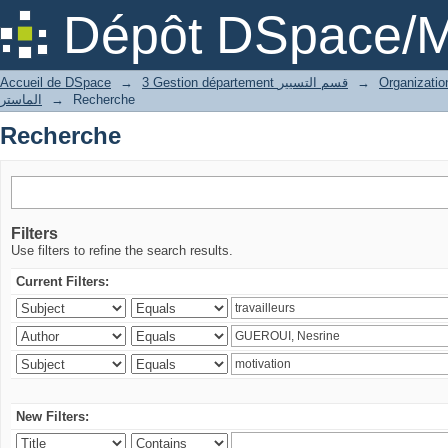
Recherche
Dépôt DSpace/M
Accueil de DSpace
→
3 Gestion département قسم التسيير
→
الماستر
→
Recherche
Recherche
Filters
Use filters to refine the search results.
Current Filters:
New Filters: