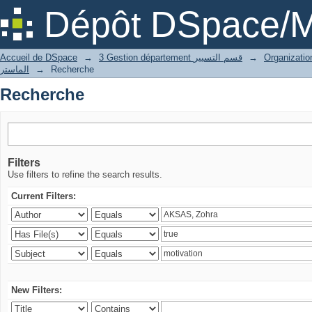
Recherche
Dépôt DSpace/M
Accueil de DSpace
→
3 Gestion département قسم التسيير
→
الماستر
→
Recherche
Recherche
Filters
Use filters to refine the search results.
Current Filters:
New Filters: