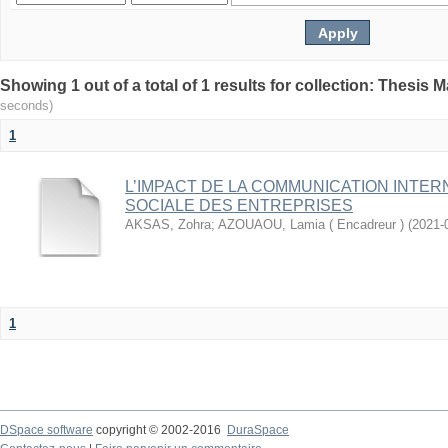
seconds)
1
L’IMPACT DE LA COMMUNICATION INTE
SOCIALE DES ENTREPRISES
AKSAS, Zohra
;
AZOUAOU, Lamia ( Encadreur )
(
2021-
1
DSpace software
copyright © 2002-2016
DuraSpace