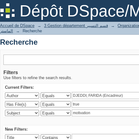
Recherche
Dépôt DSpace/M
Accueil de DSpace
→
3 Gestion département قسم التسيير
→
الماستر
→
Recherche
Recherche
Filters
Use filters to refine the search results.
Current Filters:
New Filters: