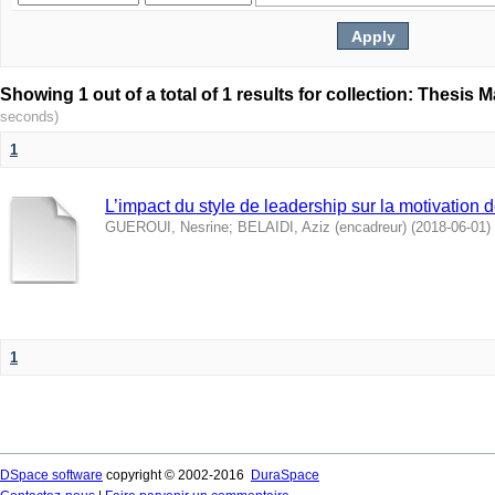
seconds)
1
L’impact du style de leadership sur la motivation d
GUEROUI, Nesrine
;
BELAIDI, Aziz (encadreur)
(
2018-06-01
)
1
DSpace software
copyright © 2002-2016
DuraSpace