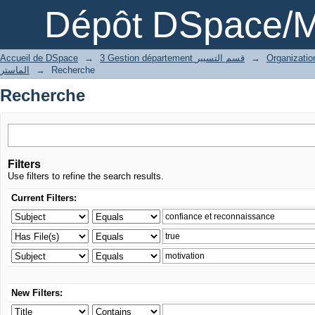
Recherche
Dépôt DSpace/M
Accueil de DSpace
→
3 Gestion département قسم التسيير
→
الماستر
→
Recherche
Recherche
Filters
Use filters to refine the search results.
Current Filters:
New Filters: