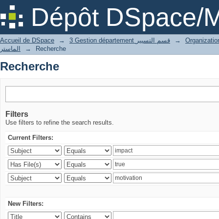
Recherche
Dépôt DSpace/M
Accueil de DSpace
→
3 Gestion département قسم التسيير
→
الماستر
→
Recherche
Recherche
Filters
Use filters to refine the search results.
Current Filters:
New Filters: