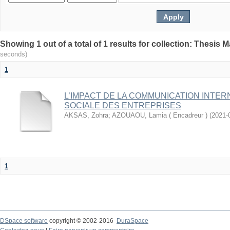
seconds)
1
L’IMPACT DE LA COMMUNICATION INTE
SOCIALE DES ENTREPRISES
AKSAS, Zohra
;
AZOUAOU, Lamia ( Encadreur )
(
2021-
1
DSpace software
copyright © 2002-2016
DuraSpace