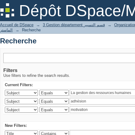
Recherche
Dépôt DSpace/M
Accueil de DSpace
→
3 Gestion département قسم التسيير
→
الماستر
→
Recherche
Recherche
Filters
Use filters to refine the search results.
Current Filters:
New Filters: