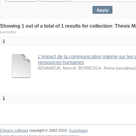
seconds)
1
L’impact de la communication interne sur les 
ressources humaines
BENAMEUR, Moncef
;
BERREZIGA, Amina (encadreur)
1
DSpace software
copyright © 2002-2016
DuraSpace