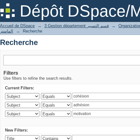
Recherche
Dépôt DSpace/M
Accueil de DSpace
→
3 Gestion département قسم التسيير
→
الماستر
→
Recherche
Recherche
Filters
Use filters to refine the search results.
Current Filters:
New Filters: