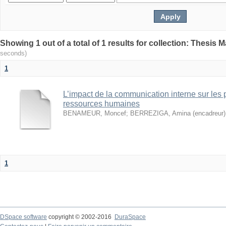
seconds)
1
L’impact de la communication interne sur les 
ressources humaines
BENAMEUR, Moncef
;
BERREZIGA, Amina (encadreur)
1
DSpace software
copyright © 2002-2016
DuraSpace