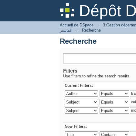
Recherche
Dépôt 
Accueil de DSpace
→
الماستر
→
Recherche
Recherche
Filters
Use filters to refine the search results.
Current Filters:
New Filters: