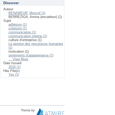
Discover
Auteur
BENAMEUR, Moncef (1)
BERREZIGA, Amina (encadreur) (1)
Sujet
adhésion (1)
cohésion (1)
communication (1)
communication interne (1)
culture d’entreprise (1)
La gestion des ressources humaines
(1)
motivation (1)
sentiments d’appartenance (1)
... View More
Date Issued
2016 (1)
Has File(s)
Yes (1)
Theme by