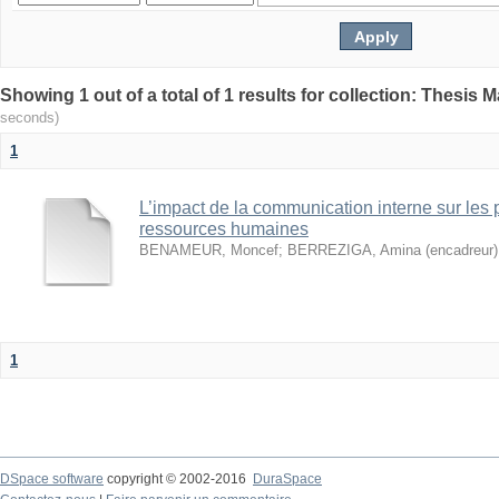
seconds)
1
L’impact de la communication interne sur les 
ressources humaines
BENAMEUR, Moncef
;
BERREZIGA, Amina (encadreur)
1
DSpace software
copyright © 2002-2016
DuraSpace