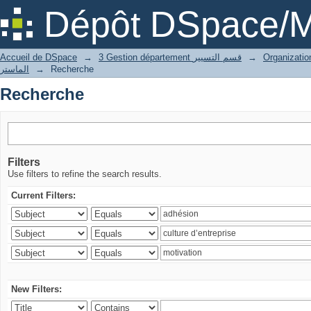
Recherche
Dépôt DSpace/M
Accueil de DSpace
→
3 Gestion département قسم التسيير
→
الماستر
→
Recherche
Recherche
Filters
Use filters to refine the search results.
Current Filters:
New Filters: