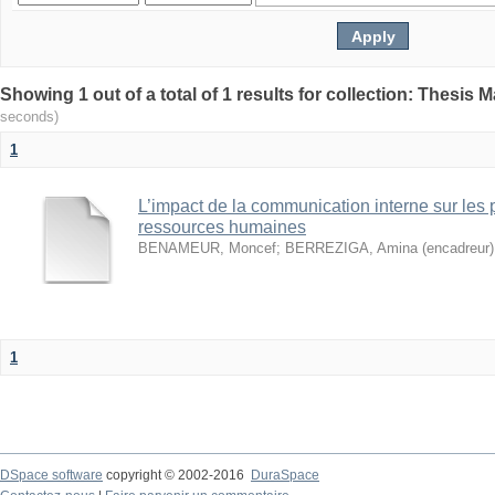
seconds)
1
L’impact de la communication interne sur les 
ressources humaines
BENAMEUR, Moncef
;
BERREZIGA, Amina (encadreur)
1
DSpace software
copyright © 2002-2016
DuraSpace