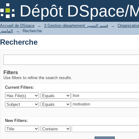
Recherche
Dépôt DSpace/M
Accueil de DSpace
→
3 Gestion département قسم التسيير
→
الماستر
→
Recherche
Recherche
Filters
Use filters to refine the search results.
Current Filters:
New Filters: