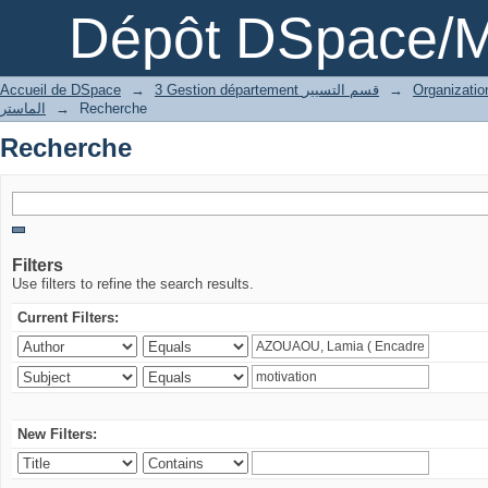
Recherche
Dépôt DSpace/M
Accueil de DSpace
→
3 Gestion département قسم التسيير
→
الماستر
→
Recherche
Recherche
Filters
Use filters to refine the search results.
Current Filters:
New Filters: