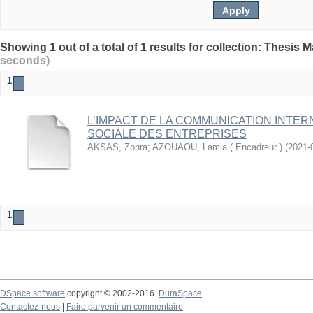
seconds)
1
L’IMPACT DE LA COMMUNICATION INTE
SOCIALE DES ENTREPRISES
AKSAS, Zohra
;
AZOUAOU, Lamia ( Encadreur )
(
2021-
1
DSpace software
copyright © 2002-2016
DuraSpace
Contactez-nous
|
Faire parvenir un commentaire