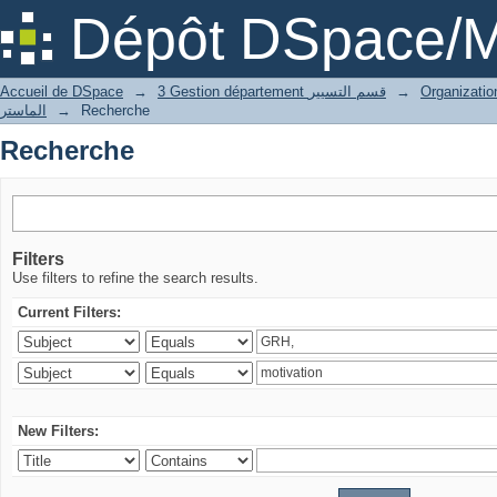
Recherche
Dépôt DSpace/M
Accueil de DSpace
→
3 Gestion département قسم التسيير
→
الماستر
→
Recherche
Recherche
Filters
Use filters to refine the search results.
Current Filters:
New Filters: