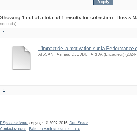
seconds)
1
L’impact de la motivation sur la Performance
AISSANI, Asmaa
;
DJEDDI, FARIDA (Encadreur)
(
2024-
1
DSpace software
copyright © 2002-2016
DuraSpace
Contactez-nous
|
Faire parvenir un commentaire