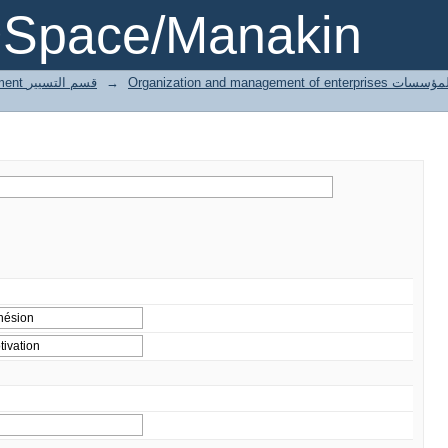
DSpace/Manakin
3 Gestion département قسم التسيير
→
Organization and managemen