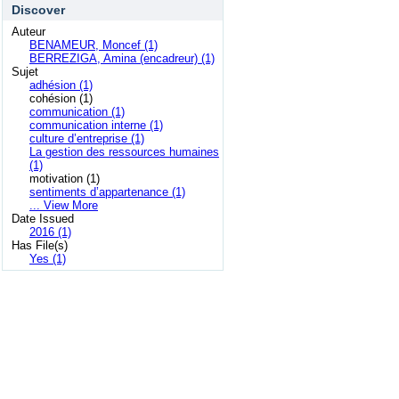
Discover
Auteur
BENAMEUR, Moncef (1)
BERREZIGA, Amina (encadreur) (1)
Sujet
adhésion (1)
cohésion (1)
communication (1)
communication interne (1)
culture d’entreprise (1)
La gestion des ressources humaines
(1)
motivation (1)
sentiments d’appartenance (1)
... View More
Date Issued
2016 (1)
Has File(s)
Yes (1)