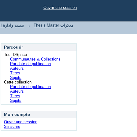
Ouvrir une session
t of enterprises تنظيم وادارة المؤسسات
→
Thesis Master مذكرات
Parcourir
Tout DSpace
Communautés & Collections
Par date de publication
Auteurs
Titres
Sujets
Cette collection
Par date de publication
Auteurs
Titres
Sujets
Mon compte
Ouvrir une session
S'inscrire