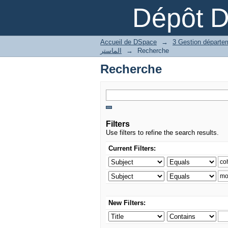
Recherche
Dépôt 
Accueil de DSpace
→
الماستر
→
Recherche
Recherche
Filters
Use filters to refine the search results.
Current Filters:
New Filters: