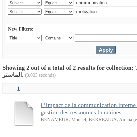
New Filters:
Showing 2 out of a total of 2 results for collection: Thes
الماستر.
(0.003 seconds)
1
L’impact de la communication interne s
gestion des ressources humaines
BENAMEUR, Moncef
;
BERREZIGA, Amina (en