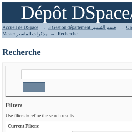
Dépôt DSpace
Recherche
Accueil de DSpace
→
3 Gestion département قسم التسيير
→
Master مذكرات الماستر
→
Recherche
Recherche
Filters
Use filters to refine the search results.
Current Filters: