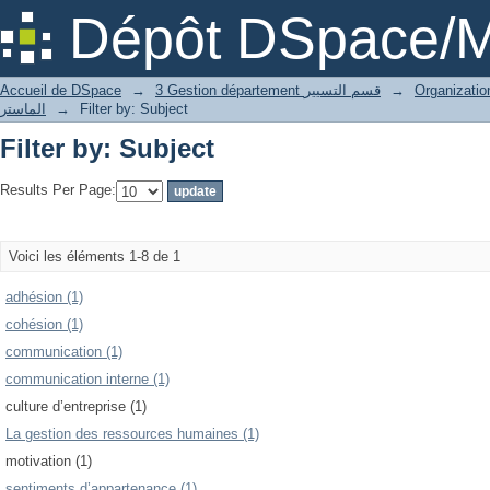
Filter by: Subject
Dépôt DSpace/M
Accueil de DSpace
→
3 Gestion département قسم التسيير
→
الماستر
→
Filter by: Subject
Filter by: Subject
Results Per Page:
Voici les éléments 1-8 de 1
adhésion (1)
cohésion (1)
communication (1)
communication interne (1)
culture d’entreprise (1)
La gestion des ressources humaines (1)
motivation (1)
sentiments d’appartenance (1)