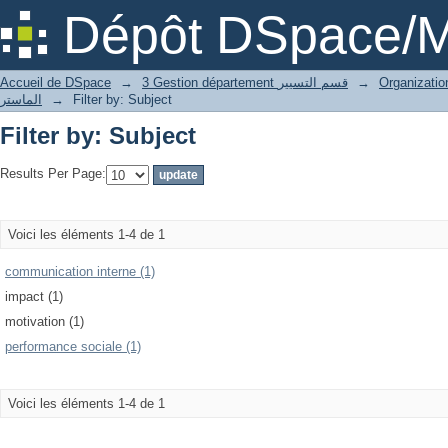
Filter by: Subject
Dépôt DSpace/M
Accueil de DSpace
→
3 Gestion département قسم التسيير
→
الماستر
→
Filter by: Subject
Filter by: Subject
Results Per Page:
Voici les éléments 1-4 de 1
communication interne (1)
impact (1)
motivation (1)
performance sociale (1)
Voici les éléments 1-4 de 1