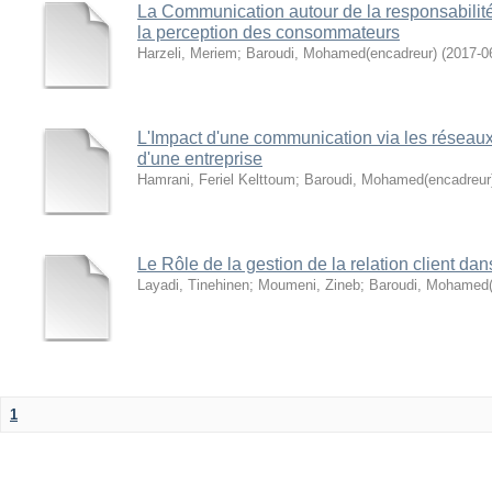
La Communication autour de la responsabilité 
la perception des consommateurs
Harzeli, Meriem
;
Baroudi, Mohamed(encadreur)
(
2017-0
L'Impact d'une communication via les réseaux 
d'une entreprise
Hamrani, Feriel Kelttoum
;
Baroudi, Mohamed(encadreur
Le Rôle de la gestion de la relation client dans
Layadi, Tinehinen
;
Moumeni, Zineb
;
Baroudi, Mohamed(
1