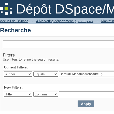
Recherche
Dépôt DSpace/M
Accueil de DSpace
→
4 Marketing département قسم التسويق
→
Recherche
Filters
Use filters to refine the search results.
Current Filters:
New Filters: