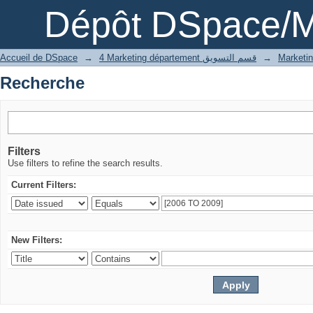
Recherche
Dépôt DSpace/M
Accueil de DSpace
→
4 Marketing département قسم التسويق
→
Recherche
Filters
Use filters to refine the search results.
Current Filters:
New Filters: