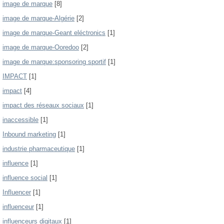
image de marque
[8]
image de marque-Algérie
[2]
image de marque-Geant eléctronics
[1]
image de marque-Ooredoo
[2]
image de marque:sponsoring sportif
[1]
IMPACT
[1]
impact
[4]
impact des réseaux sociaux
[1]
inaccessible
[1]
Inbound marketing
[1]
industrie pharmaceutique
[1]
influence
[1]
influence social
[1]
Influencer
[1]
influenceur
[1]
influenceurs digitaux
[1]