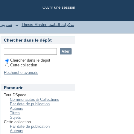
Ouvrir une session
le تسويق واتصال رقمي
→
Thesis Master مذكرات الماستر
Chercher dans le dépôt
Chercher dans le dépôt
Cette collection
Recherche avancée
Parcourir
Tout DSpace
Communautés & Collections
Par date de publication
Auteurs
Titres
Sujets
Cette collection
Par date de publication
Auteurs