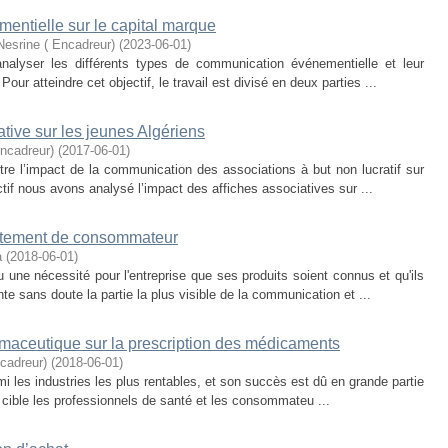
entielle sur le capital marque
rine ( Encadreur)
(
2023-06-01
)
nalyser les différents types de communication événementielle et leur
ur atteindre cet objectif, le travail est divisé en deux parties ...
tive sur les jeunes Algériens
ncadreur)
(
2017-06-01
)
itre l’impact de la communication des associations à but non lucratif sur
ctif nous avons analysé l’impact des affiches associatives sur ...
portement de consommateur
a
(
2018-06-01
)
une nécessité pour l'entreprise que ses produits soient connus et qu'ils
te sans doute la partie la plus visible de la communication et ...
armaceutique sur la prescription des médicaments
adreur)
(
2018-06-01
)
i les industries les plus rentables, et son succès est dû en grande partie
l cible les professionnels de santé et les consommateu ...