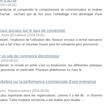
on d’achat
2017-06-01
)
’analyser et comprendre le comportement du consommateur et évaluer
d’achat , sachant que de nos jours l’emballage s’est développé d’une
eaux sociaux sur le taux de conversion
 Amor (Encadreur)
(
2024-10-01
)
ant, l’explosion de l’utilisation des réseaux sociaux a donné naissance
ui a fait d’eux un nouveau moyen pour les entreprise pour promouvoir ...
r un site de commerce électronique
(
2018-06-01
)
internet, le monde en entier s'est vu bouleversé; les différentes pratiques
ersonnes en particulier. Plusieurs plateformes en vues le ...
rketing sur la performance commerciale d'une entreprise
ache, Tahar(encadreur)
(
2016-06-01
)
plus importante dans les organisations, comme il a été dit : si l'homme
formation. Cette modeste recherche a été établie pour étudier ...