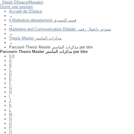
Dépôt DSpace/Manakin
Ouvrir une session
Parcourir Thesis Master مذكرات الماستر par titre
Accueil de DSpace
→
4 Marketing département قسم التسويق
→
Marketing and Communication Digitale تسويق واتصال رقمي
→
Thesis Master مذكرات الماستر
→
Parcourir Thesis Master مذكرات الماستر par titre
Parcourir Thesis Master مذكرات الماستر par titre
0-9
A
B
C
D
E
F
G
H
I
J
K
L
M
N
O
P
Q