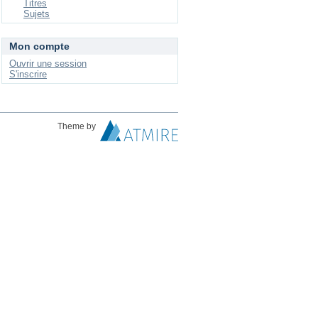
Titres
Sujets
Mon compte
Ouvrir une session
S'inscrire
Theme by