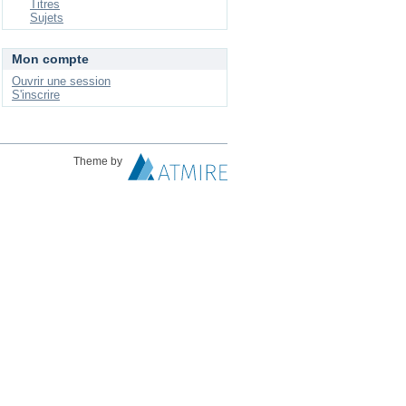
Titres
Sujets
Mon compte
Ouvrir une session
S'inscrire
Theme by