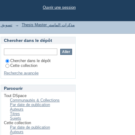
Ouvrir une session
le تسويق واتصال رقمي
→
Thesis Master مذكرات الماستر
Chercher dans le dépôt
Chercher dans le dépôt
Cette collection
Recherche avancée
Parcourir
Tout DSpace
Communautés & Collections
Par date de publication
Auteurs
Titres
Sujets
Cette collection
Par date de publication
Auteurs