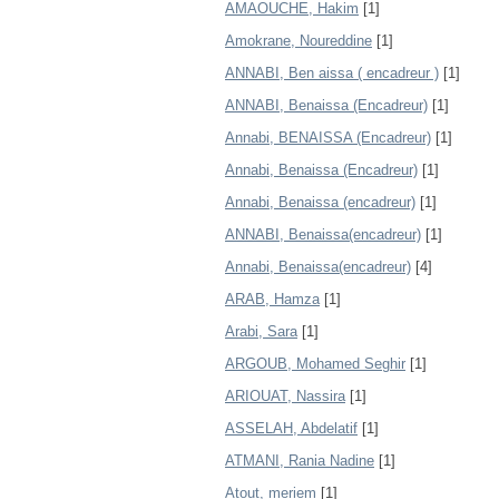
AMAOUCHE, Hakim
[1]
Amokrane, Noureddine
[1]
ANNABI, Ben aissa ( encadreur )
[1]
ANNABI, Benaissa (Encadreur)
[1]
Annabi, BENAISSA (Encadreur)
[1]
Annabi, Benaissa (Encadreur)
[1]
Annabi, Benaissa (encadreur)
[1]
ANNABI, Benaissa(encadreur)
[1]
Annabi, Benaissa(encadreur)
[4]
ARAB, Hamza
[1]
Arabi, Sara
[1]
ARGOUB, Mohamed Seghir
[1]
ARIOUAT, Nassira
[1]
ASSELAH, Abdelatif
[1]
ATMANI, Rania Nadine
[1]
Atout, meriem
[1]