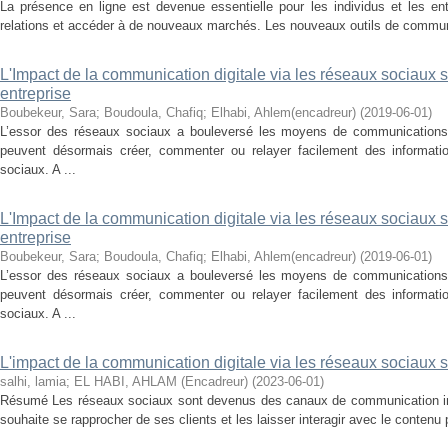
La présence en ligne est devenue essentielle pour les individus et les ent
relations et accéder à de nouveaux marchés. Les nouveaux outils de communic
L'Impact de la communication digitale via les réseaux sociaux 
entreprise
Boubekeur, Sara
;
Boudoula, Chafiq
;
Elhabi, Ahlem(encadreur)
(
2019-06-01
)
L’essor des réseaux sociaux a bouleversé les moyens de communications
peuvent désormais créer, commenter ou relayer facilement des informat
sociaux. A ...
L'Impact de la communication digitale via les réseaux sociaux 
entreprise
Boubekeur, Sara
;
Boudoula, Chafiq
;
Elhabi, Ahlem(encadreur)
(
2019-06-01
)
L’essor des réseaux sociaux a bouleversé les moyens de communications
peuvent désormais créer, commenter ou relayer facilement des informat
sociaux. A ...
L'impact de la communication digitale via les réseaux sociaux 
salhi, lamia
;
EL HABI, AHLAM (Encadreur)
(
2023-06-01
)
Résumé Les réseaux sociaux sont devenus des canaux de communication ind
souhaite se rapprocher de ses clients et les laisser interagir avec le contenu 